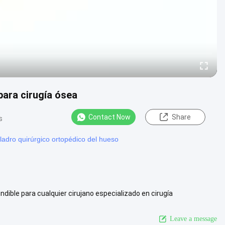
para cirugía ósea
Contact Now
Share
s
ladro quirúrgico ortopédico del hueso
ndible para cualquier cirujano especializado en cirugía
cedimientos ...
View More
Leave a message