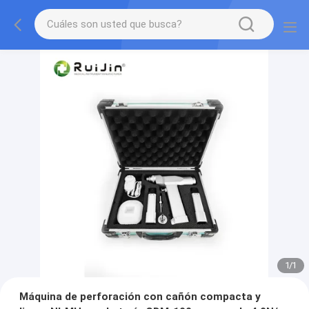
1
/
1
Máquina de perforación con cañón compacta y