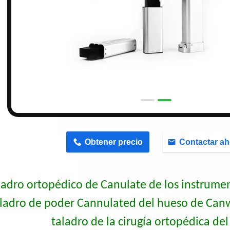
n
Obtener precio
Contactar ah
ladro ortopédico de Canulate de los instrumen
ladro de poder Cannulated del hueso de Canwe
taladro de la cirugía ortopédica de