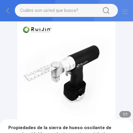
1
/
1
Propiedades de la sierra de hueso oscilante de